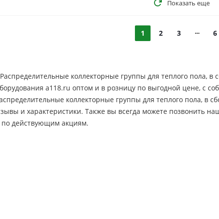
Показать еще
1
2
3
6
Распределительные коллекторные группы для теплого пола, в 
борудования a118.ru оптом и в розницу по выгодной цене, c со
аспределительные коллекторные группы для теплого пола, в сб
отзывы и характеристики. Также вы всегда можете позвонить н
 по действующим акциям.