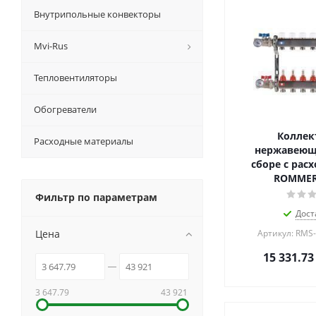
Внутрипольные конвекторы
Mvi-Rus
Тепловентиляторы
Обогреватели
Коллек
Расходные материалы
нержавеюще
сборе с рас
ROMMER 
Фильтр по параметрам
Дост
Цена
Артикул: RMS
15 331.73
3 647.79
43 921