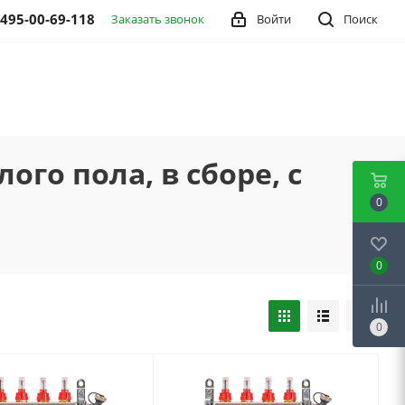
 495-00-69-118
Заказать звонок
Войти
Поиск
го пола, в сборе, с
0
0
0