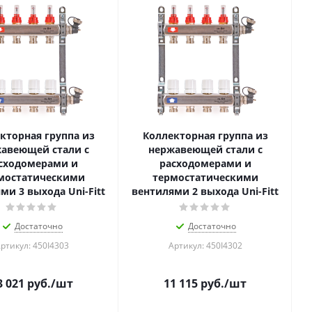
кторная группа из
Коллекторная группа из
авеющей стали с
нержавеющей стали с
сходомерами и
расходомерами и
мостатическими
термостатическими
ми 3 выхода Uni-Fitt
вентилями 2 выхода Uni-Fitt
Достаточно
Достаточно
ртикул: 450I4303
Артикул: 450I4302
3 021
руб.
/шт
11 115
руб.
/шт