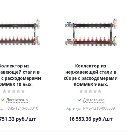
Коллектор из
Коллектор из
авеющей стали в
нержавеющей стали в
 с расходомерами
сборе с расходомерами
OMMER 10 вых.
ROMMER 9 вых.
Достаточно
Достаточно
ул: RMS-1210-000010
Артикул: RMS-1210-000009
751.33
руб.
/шт
16 553.36
руб.
/шт