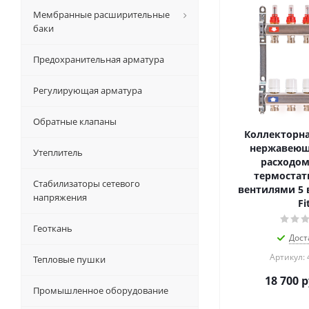
Мембранные расширительные
баки
Предохранительная арматура
Регулирующая арматура
Обратные клапаны
Коллекторна
нержавеюще
Утеплитель
расходом
термостат
Стабилизаторы сетевого
вентилями 5 
напряжения
Fi
Геоткань
Дост
Артикул: 
Тепловые пушки
18 700
р
Промышленное оборудование