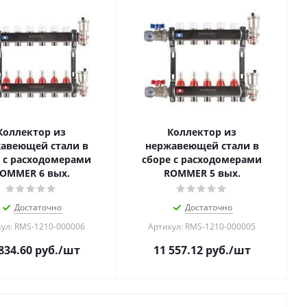
Коллектор из
Коллектор из
авеющей стали в
нержавеющей стали в
 с расходомерами
сборе с расходомерами
OMMER 6 вых.
ROMMER 5 вых.
Достаточно
Достаточно
ул: RMS-1210-000006
Артикул: RMS-1210-000005
834.60
руб.
/шт
11 557.12
руб.
/шт