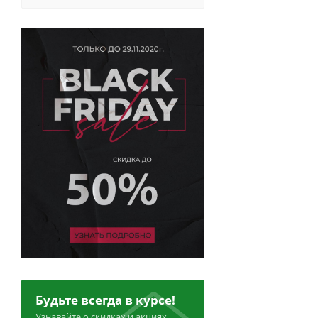
Будьте всегда в курсе!
Узнавайте о скидках и акциях