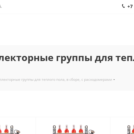
+7
.
екторные группы для тепло
лекторные группы для теплого пола, в сборе, с расходомерами