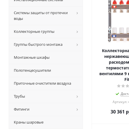
Системы защиты от протечки
воды
Коллекторные группы
Группы быстрого монтажа
Коллекторна
нержавеюще
Монтажные шкафы
расходом
термостат
Полотенцесушители
вентилями 9 
Fi
Приточные очистители воздуха
Дост
Трубы
Артикул: 
Фитинги
30 361
р
Краны шаровые