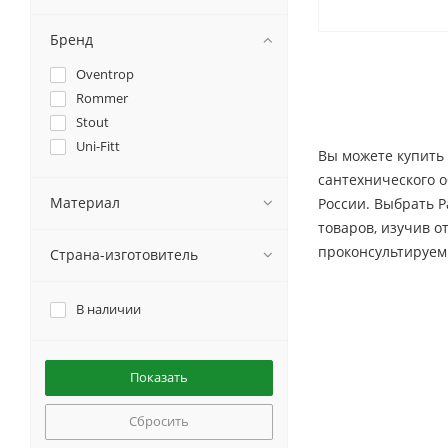
Бренд
Oventrop
Rommer
Stout
Uni-Fitt
Вы можете купить 
сантехнического о
Материал
России. Выбрать Р
товаров, изучив 
проконсультируем
Страна-изготовитель
В наличии
Сбросить