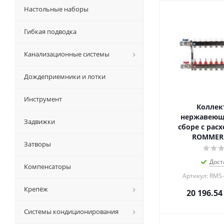
Настольные наборы
Гибкая подводка
Канализационные системы
Дождеприемники и лотки
Инструмент
Коллек
нержавеюще
Задвижки
сборе с рас
ROMMER 
Затворы
Дост
Компенсаторы
Артикул: RMS
Крепёж
20 196.54
Системы кондиционирования