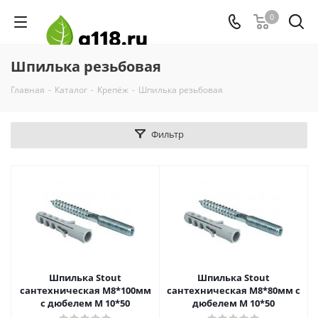
0
Шпилька резьбовая
Главная
-
Каталог
-
Крепёж
-
Шпилька резьбовая
Фильтр
Шпилька Stout
Шпилька Stout
сантехническая М8*100мм
сантехническая М8*80мм с
с дюбелем М 10*50
дюбелем М 10*50