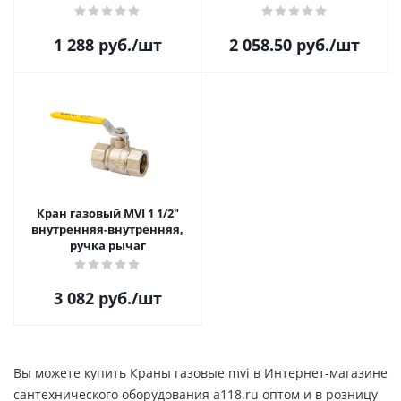
1 288
руб.
/шт
2 058.50
руб.
/шт
Кран газовый MVI 1 1/2"
внутренняя-внутренняя,
ручка рычаг
3 082
руб.
/шт
Вы можете купить Краны газовые mvi в Интернет-магазине
сантехнического оборудования a118.ru оптом и в розницу