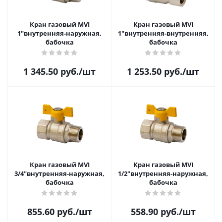
Кран газовый MVI
Кран газовый MVI
1"внутренняя-наружная,
1"внутренняя-внутренняя,
бабочка
бабочка
1 345.50
руб.
/шт
1 253.50
руб.
/шт
Кран газовый MVI
Кран газовый MVI
3/4"внутренняя-наружная,
1/2"внутренняя-наружная,
бабочка
бабочка
855.60
руб.
/шт
558.90
руб.
/шт