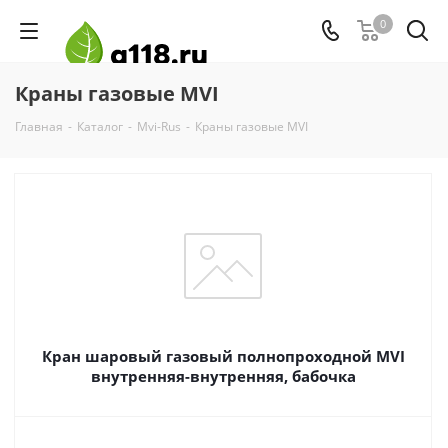
0
Краны газовые MVI
Главная
-
Каталог
-
Mvi-Rus
-
Краны газовые MVI
Кран шаровый газовый полнопроходной MVI
внутренняя-внутренняя, бабочка