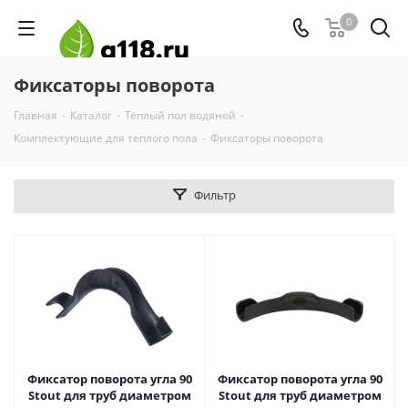
0
Фиксаторы поворота
Главная
-
Каталог
-
Тёплый пол водяной
-
Комплектующие для теплого пола
-
Фиксаторы поворота
Фильтр
Фиксатор поворота угла 90
Фиксатор поворота угла 90
Stout для труб диаметром
Stout для труб диаметром