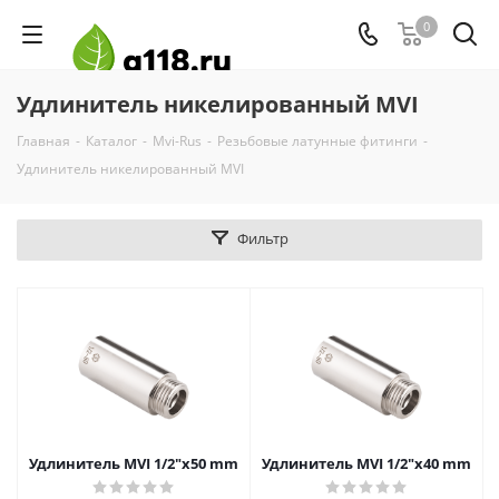
0
Удлинитель никелированный MVI
Главная
-
Каталог
-
Mvi-Rus
-
Резьбовые латунные фитинги
-
Удлинитель никелированный MVI
Фильтр
Удлинитель MVI 1/2"x50 mm
Удлинитель MVI 1/2"x40 mm