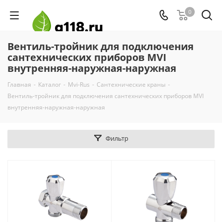
0
Вентиль-тройник для подключения
сантехнических приборов MVI
внутренняя-наружная-наружная
Главная
-
Каталог
-
Mvi-Rus
-
Сантехнические краны
-
Вентиль-тройник для подключения сантехнических приборов MVI
внутренняя-наружная-наружная
Фильтр