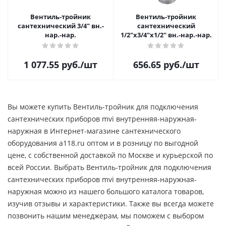
Вентиль-тройник
Вентиль-тройник
сантехнический 3/4" вн.-
сантехнический
нар.-нар.
1/2"x3/4"x1/2" вн.-нар.-нар.
1 077.55
руб.
/шт
656.65
руб.
/шт
Вы можете купить Вентиль-тройник для подключения
сантехнических приборов mvi внутренняя-наружная-
наружная в Интернет-магазине сантехнического
оборудования a118.ru оптом и в розницу по выгодной
цене, c собственной доставкой по Москве и курьерской по
всей России. Выбрать Вентиль-тройник для подключения
сантехнических приборов mvi внутренняя-наружная-
наружная можно из нашего большого каталога товаров,
изучив отзывы и характеристики. Также вы всегда можете
позвонить нашим менеджерам, мы поможем с выбором